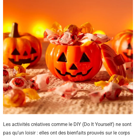
Les activités créatives comme le DIY (Do It Yourself) ne sont
pas qu’un loisir : elles ont des bienfaits prouvés sur le corps