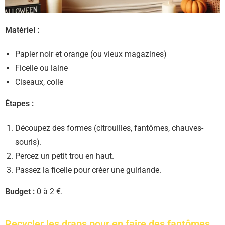
Matériel :
Papier noir et orange (ou vieux magazines)
Ficelle ou laine
Ciseaux, colle
Étapes :
Découpez des formes (citrouilles, fantômes, chauves-
souris).
Percez un petit trou en haut.
Passez la ficelle pour créer une guirlande.
Budget :
0 à 2 €.
Recycler les draps pour en faire des fantômes