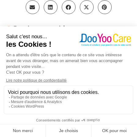
Enregistrez cet article sur votre compte :
SUR LA MÊME THÉMATIQUE