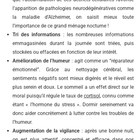
l’apparition de pathologies neurodégénératives comme
la maladie d’Alzheimer, on saisit mieux toute
l’importance de ce grand ménage nocturne !
Tri des informations
: les nombreuses informations
emmagasinées durant la journée sont triées, puis
stockées ou effacées en fonction de leur intérêt.
Amélioration de l’humeur
: agit comme un “réparateur
émotionnel”. Grâce au nettoyage cérébral, les
sentiments négatifs sont mieux digérés et le réveil est
plus serein et doux. L
e sommeil a un effet direct sur le
moral puisqu’il régule le taux de
cortisol
, connu comme
étant « l’hormone du stress ». Dormir sereinement va
donc aider concrètement à lutter contre les troubles de
l’humeur.
Augmentation de la vigilance
: après une bonne nuit,
on est plus attentif, concentré et efficace dans nos