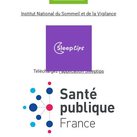
Institut National du Sommeil et de la Vigilance
Consultez votre médecin si vous souffrez de troubles
du sommeil persistants.
Téléchargez
l’application Sleeptips