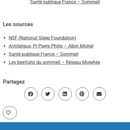
Santé publique France – Sommeil
Les sources
NSF (National Sleep Foundation)
Antifatigue
, Pr Pierre Philip – Albin Michel
Santé publique France – Sommeil
Les bienfaits du sommeil – Réseau Morphée
Partagez