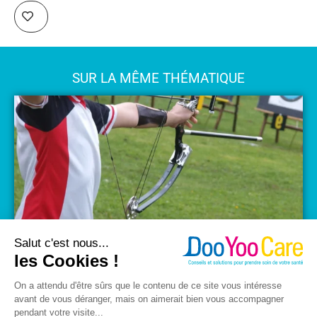
SUR LA MÊME THÉMATIQUE
Le tir à l’arc : tout ce que vous devez savoir sur
ce sport
En savoir plus »