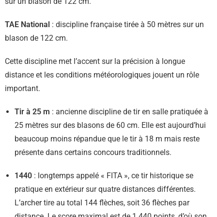
sur un blason de 122 cm.
TAE National
: discipline française tirée à 50 mètres sur un
blason de 122 cm.
Cette discipline met l’accent sur la précision à longue
distance et les conditions météorologiques jouent un rôle
important.
Tir à 25 m
: ancienne discipline de tir en salle pratiquée à
25 mètres sur des blasons de 60 cm. Elle est aujourd’hui
beaucoup moins répandue que le tir à 18 m mais reste
présente dans certains concours traditionnels.
1440
: longtemps appelé « FITA », ce tir historique se
pratique en extérieur sur quatre distances différentes.
L’archer tire au total 144 flèches, soit 36 flèches par
distance. Le score maximal est de 1 440 points, d’où son