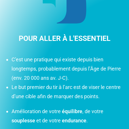
POUR ALLER À L'ESSENTIEL
C’est une pratique qui existe depuis bien
longtemps, probablement
depuis
l’Âge de Pierre
(env.
20 000 ans
av. J-C).
Le but premier du tir à l’arc est de viser le centre
d’une cible afin de marquer des points.
Amélioration de votre
équilibre
, de votre
souplesse
et de votre
endurance
.