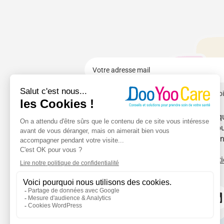
J'accepte de recevoi
Votre adresse de messagerie est uniqu
d’information de Doo Yoo Care. Vous
désabonnement int
En savoir plus sur la gest