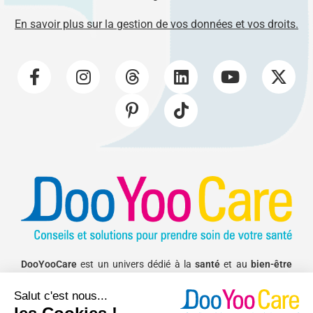
En savoir plus sur la gestion de vos données et vos droits.
DooYooCare
est un univers dédié à la
santé
et au
bien-être
pour vous aider à améliorer votre
sommeil
, équilibrer
votre
alimentation
, avoir une
activité physique
régulière