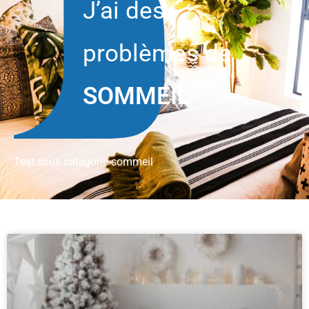
J’ai des
problèmes de
SOMMEIL
Test sous catégorie sommeil